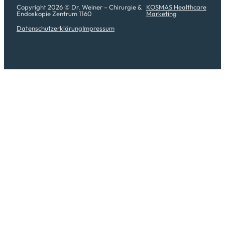
Copyright 2026 © Dr. Weiner – Chirurgie &
KOSMAS Healthcare
Endoskopie Zentrum 1160
Marketing
Datenschutzerklärung
Impressum