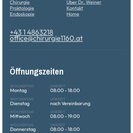
Chirurgie
Über Dr. Weiner
Proktologie
Kontakt
Endoskopie
Home
+43 1 4863218
office@chirurgie1160.at
Öffnungszeiten
Montag
08:00 - 18:00
Dienstag
nach Vereinbarung
Mittwoch
08:00 - 19:00
Donnerstag
08:00 - 18:00