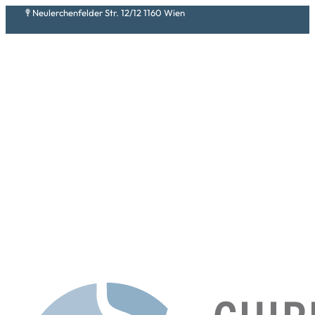
Neulerchenfelder Str. 12/12 1160 Wien